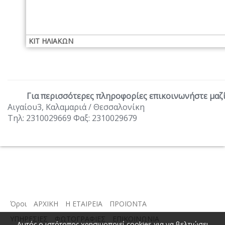
ΚΙΤ ΗΛΙΑΚΩΝ
Για περισσότερες πληροφορίες επικοινωνήστε μαζί
Αιγαίου3, Καλαμαριά / Θεσσαλονίκη
Τηλ: 2310029669 Φαξ: 2310029679
Όροι
ΑΡΧΙΚΗ
Η ΕΤΑΙΡΕΙΑ
ΠΡΟΪΟΝΤΑ
ΥΠΗΡΕΣΙΕΣ
ΦΩΤΟΓΡΑΦΙΕΣ
ΕΠΙΚΟΙΝΩΝΙΑ
Αυτός ο ιστότοπος χρησιμοποιεί cookies για να βελτιώσει