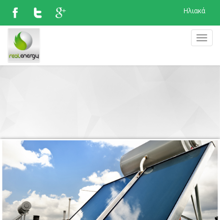
Ηλιακά
MEN