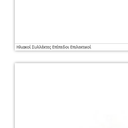
Ηλιακοί Συλλέκτες Επίπεδοι Επιλεκτικοί